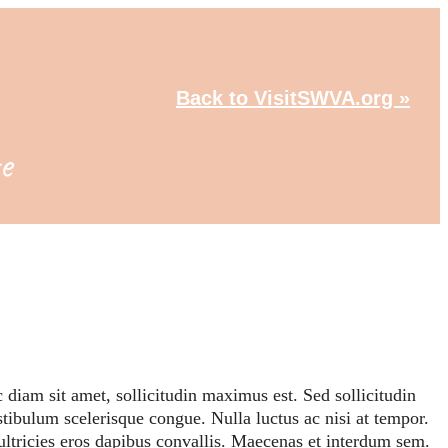
Back to VisitSWVA.org »
e
diam sit amet, sollicitudin maximus est. Sed sollicitudin
tibulum scelerisque congue. Nulla luctus ac nisi at tempor.
ultricies eros dapibus convallis. Maecenas et interdum sem.